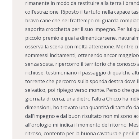
rimanente in modo da restituire alla terra i brand
coll’estrazione. Riposto il tartufo nella capace t
bravo cane che nel frattempo mi guarda compiaci
saporita crocchetta per il suo impegno. Per lui que
piccolo premio e guai a dimenticarsene, naturalm
osserva la scena con molta attenzione. Mentre ci 
sommessi incitamenti, ottenendo ancor maggior
senza sosta, ripercorro il territorio che conosc
richiuse, testimoniano il passaggio di qualche alt
torrente che percorro sulla sponda destra dove il 
selvatico, poi ripiego verso monte. Penso che q
giornata di cerca, una dietro l’altra Chicco ha ind
dimensioni, ho trovato una quantità di tartufo da
dall’impegno e dal buon risultato non mi sono ac
all’orologio mi indica il momento del ritorno. Mess
ritroso, contento per la buona cavatura e per il