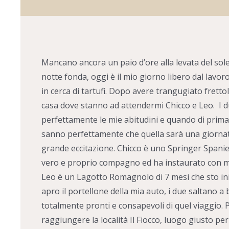
Mancano ancora un paio d’ore alla levata del sole
notte fonda, oggi è il mio giorno libero dal lavor
in cerca di tartufi. Dopo avere trangugiato fretto
casa dove stanno ad attendermi Chicco e Leo. I 
perfettamente le mie abitudini e quando di prima 
sanno perfettamente che quella sarà una giornat
grande eccitazione. Chicco è uno Springer Spanie
vero e proprio compagno ed ha instaurato con m
Leo è un Lagotto Romagnolo di 7 mesi che sto in
apro il portellone della mia auto, i due saltano
totalmente pronti e consapevoli di quel viaggio. 
raggiungere la località Il Fiocco, luogo giusto per 