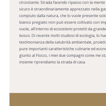
circostante. Strada facendo ripasso con la mente l
sicuro è straordinariamente apprezzato nella ga
compiuto dalla natura, che lo vuole presente solo 
bianco pregiato non può essere coltivato con imp
vuole, all’interno di ecosistemi protetti da grand
bosco. Di recente molti studiosi di ecologia, lo 
testimonianza della salubrità ambientale, proiet
pure importanti caratteristiche culinarie ed econ
giunto al Fiocco, i miei due compagni come me sta
insieme riprendiamo la strada di casa.