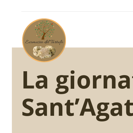
Skip
to
content
La giorna
Sant’Agat