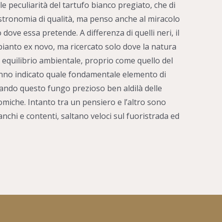
e peculiarità del tartufo bianco pregiato, che di
stronomia di qualità, ma penso anche al miracolo
dove essa pretende. A differenza di quelli neri, il
ianto ex novo, ma ricercato solo dove la natura
e equilibrio ambientale, proprio come quello del
hanno indicato quale fondamentale elemento di
tando questo fungo prezioso ben aldilà delle
omiche. Intanto tra un pensiero e l’altro sono
nchi e contenti, saltano veloci sul fuoristrada ed