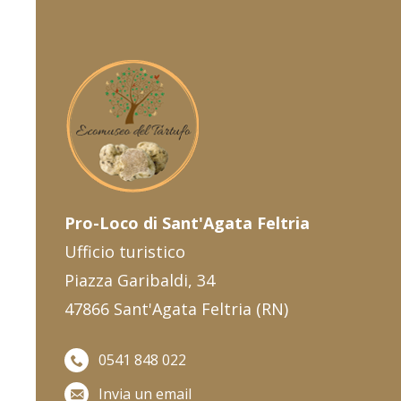
Pro-Loco di Sant'Agata Feltria
Ufficio turistico
Piazza Garibaldi, 34
47866 Sant'Agata Feltria (RN)
0541 848 022
Invia un email