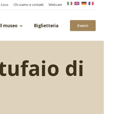
o-Loco
Chi siamo e contatti
Webcam
Il museo
Biglietteria
Eventi
tufaio di