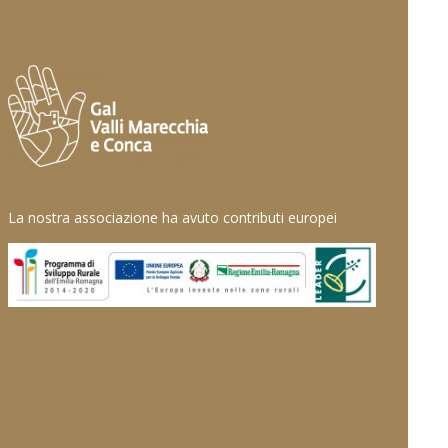
La nostra associazione ha avuto contributi europei