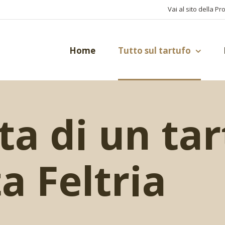
Vai al sito della Pr
Home
Tutto sul tartufo
ta di un tar
a Feltria