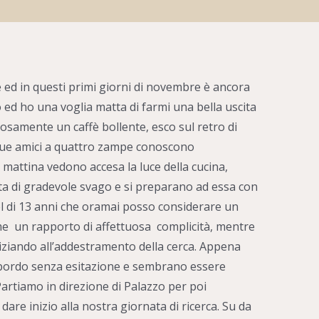
 ed in questi primi giorni di novembre è ancora
o ed ho una voglia matta di farmi una bella uscita
losamente un caffè bollente, esco sul retro di
due amici a quattro zampe conoscono
mattina vedono accesa la luce della cucina,
a di gradevole svago e si preparano ad essa con
l di 13 anni che oramai posso considerare un
e un rapporto di affettuosa complicità, mentre
iziando all’addestramento della cerca. Appena
 a bordo senza esitazione e sembrano essere
Partiamo in direzione di Palazzo per poi
dare inizio alla nostra giornata di ricerca. Su da