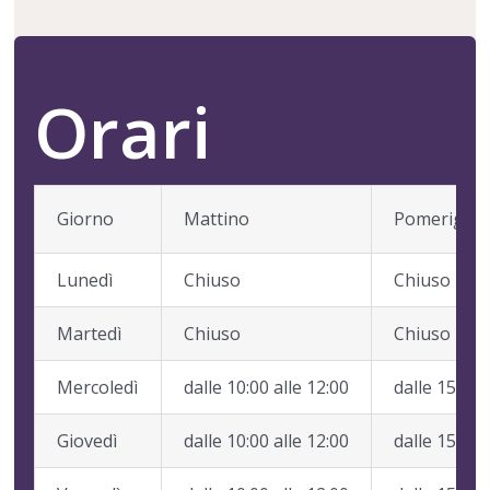
Orari
Giorno
Mattino
Pomeriggi
Lunedì
Chiuso
Chiuso
Martedì
Chiuso
Chiuso
Mercoledì
dalle 10:00 alle 12:00
dalle 15:00 
Giovedì
dalle 10:00 alle 12:00
dalle 15:00 