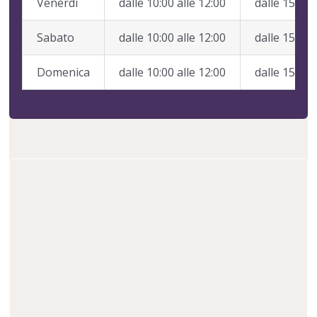
Venerdì
dalle 10:00 alle 12:00
dalle 15:00 
Sabato
dalle 10:00 alle 12:00
dalle 15:00 
Domenica
dalle 10:00 alle 12:00
dalle 15:00 