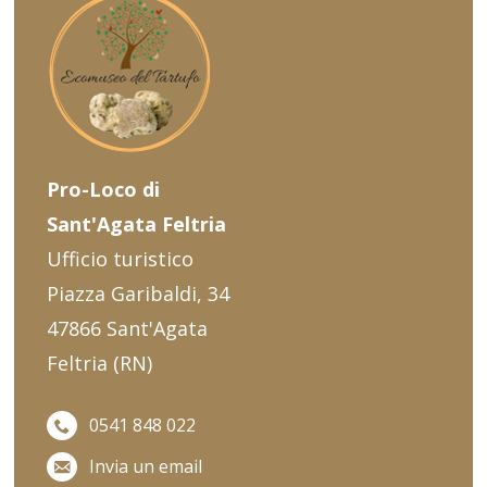
Pro-Loco di
Sant'Agata Feltria
Ufficio turistico
Piazza Garibaldi, 34
47866 Sant'Agata
Feltria (RN)
0541 848 022
Invia un email