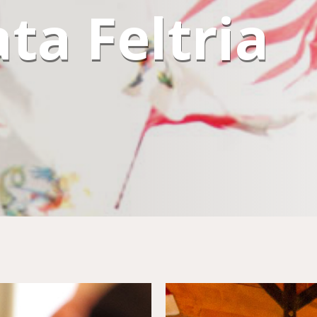
ta Feltria