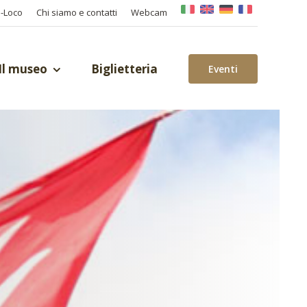
o-Loco
Chi siamo e contatti
Webcam
Il museo
Biglietteria
Eventi