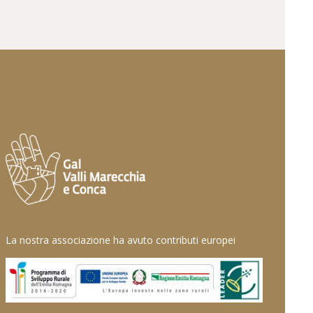
La nostra associazione ha avuto contributi europei