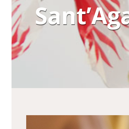
Sant’Aga