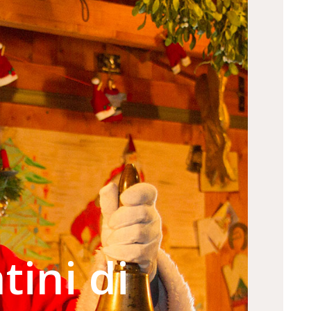
tini di